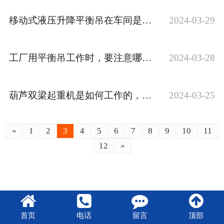
移动式液压升降平衡吊在车间是如何工作的？快来了解下
2024-03-29
工厂用平衡吊工作时，要注意哪些事情？
2024-03-28
葫芦双梁起重机是如何工作的，要注意哪些事情？
2024-03-25
«
1
2
3
4
5
6
7
8
9
10
11
12
»
首页
电话
留言
顶部