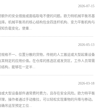
2026-07-15
要额外的安全措施或面临取电不便的问题。欧力特机械平衡吊基
选择。机械平衡吊的核心结构包含四连杆机构、变力平衡机构与
负载变化，使重...
2026-05-13
面对规格不一、位置分散的货物，传统的人工搬运或大型起重设备
有其特定的应用价值。在仓库的拣选区或发货区，工作人员常需
构，能够在一定半...
2026-03-18
箱或大型设备部件通常费时费力，且存在安全风险。欧力特平衡
原理，操作者通过手动推拉，可以轻松实现重物的升降与移动。
吊运至预定工位...