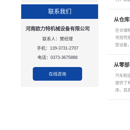
联系我们
从仓库
河南欧力特机械设备有限公司
在仓储
吊则凭
联系人：樊经理
型设备
手机：139-3731-2707
电话：0373-3675888
从零部
在线咨询
汽车制
提供了
序。其