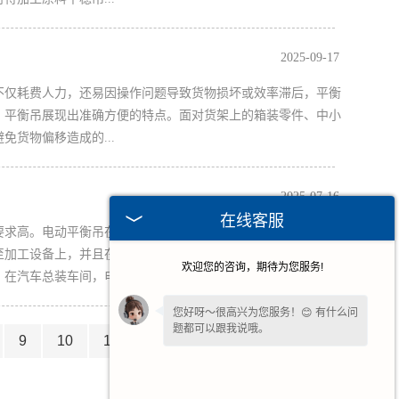
2025-09-17
不仅耗费人力，还易因操作问题导致货物损坏或效率滞后，平衡
，平衡吊展现出准确方便的特点。面对货架上的箱装零件、中小
货物偏移造成的...
2025-07-16
在线客服
要求高。电动平衡吊在汽车制造中扮演着关键角色，为汽车生产
至加工设备上，并且在加工完成后，将零部件吊运至下一道工
欢迎您的咨询，期待为您服务!
汽车总装车间，电...
您好呀～很高兴为您服务！😊 有什么问
题都可以跟我说哦。
9
10
11
»