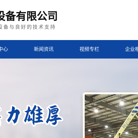
设备有限公司
设备与良好的技术支持
中心
新闻资讯
视频专栏
企业