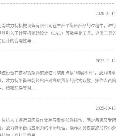
2026-01-14
河南欧力特机械设备有限公司在生产平衡吊产品的过程中，进行
其引入了计算机辅助设计（CAD）等数字化工具。这类工具的
计的合理性与...
2025-11-12
统设备在狭窄货架通道或临时装卸点易“施展不开”，欧力特平
景，欧力特平衡吊能轻松应对高层货架的货物取放。操作人员简
精密配件等对...
2025-10-15
。传统人工搬运易因操作偏差导致零部件损伤，固定吊机又受限
备。欧力特平衡吊应用力的平衡原理，操作人员仅需施加较小外
加工原料平稳吊...