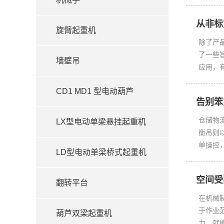
从非标
旋臂起重机
除了产
了一些
墙壁吊
应用，
CD1 MD1 型电动葫芦
告别笨
仓储物
LX型电动单梁悬挂起重机
衡吊则
单操控
LD型电动单梁桥式起重机
空间受
翻转平台
在机械
于作业
葫芦双梁起重机
力，就