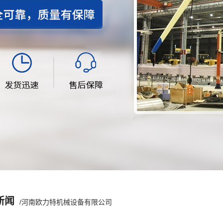
新闻
/河南欧力特机械设备有限公司