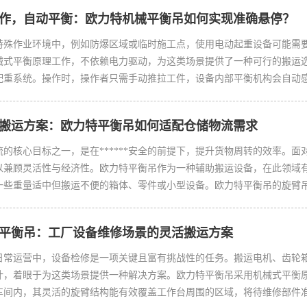
作，自动平衡：欧力特机械平衡吊如何实现准确悬停？
特殊作业环境中，例如防爆区域或临时施工点，使用电动起重设备可能需
械式平衡原理工作，不依赖电力驱动，为这类场景提供了一种可行的搬运
配重系统。操作时，操作者只需手动推拉工件，设备内部平衡机构会自动感知
搬运方案：欧力特平衡吊如何适配仓储物流需求
流的核心目标之一，是在******安全的前提下，提升货物周转的效率。
以兼顾灵活性与经济性。欧力特平衡吊作为一种辅助搬运设备，在此领域
一些重量适中但搬运不便的箱体、零件或小型设备。欧力特平衡吊的旋臂吊结
平衡吊：工厂设备维修场景的灵活搬运方案
日常运营中，设备检修是一项关键且富有挑战性的任务。搬运电机、齿轮
计，着眼于为这类场景提供一种解决方案。欧力特平衡吊采用机械式平衡
车间内，其灵活的旋臂结构能有效覆盖工作台周围的区域，将待维修部件准确