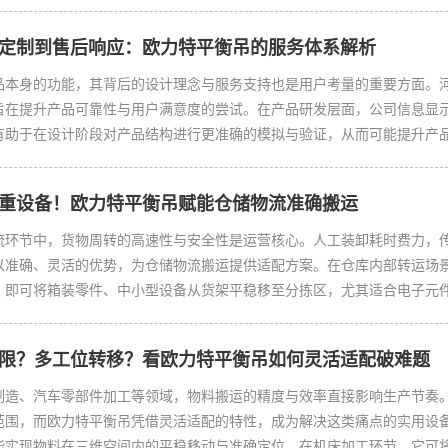
定制到售后响应：欧力特平衡吊的服务体系解析
品本身的功能，其背后的设计理念与服务支持也是用户考量的重要方面。
旨在提升产品可靠性与用户满意度的尝试。在产品研发层面，公司信息显示
有助于在设计阶段对产品结构进行更准确的模拟与验证，从而可能提升产品设
重设备！欧力特平衡吊赋能仓储物流准确搬运
流环节中，货物周转的高速性与安全性是运营核心。人工装卸耗时费力，传
以准确、灵活的优势，为仓储物流搬运提供适配方案。在仓库内部转运场
，即可将箱装零件、中小型设备从货架平稳移至分拣区，尤其适合电子元件、
限？多工位转移？看欧力特平衡吊如何灵活适配破难题
制造、汽车零部件加工等领域，物料搬运的精度与效率直接影响生产节奏
范围，而欧力特平衡吊凭借灵活适配的特性，成为解决这类痛点的实用设
能实现物料在三维空间内的平稳移动与准确定位。在机床加工环节，它可将待