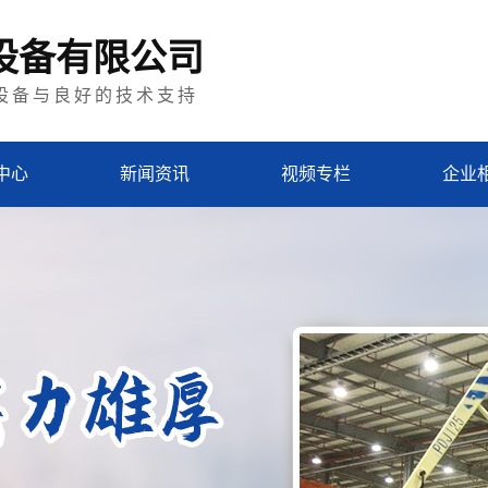
设备有限公司
设备与良好的技术支持
中心
新闻资讯
视频专栏
企业