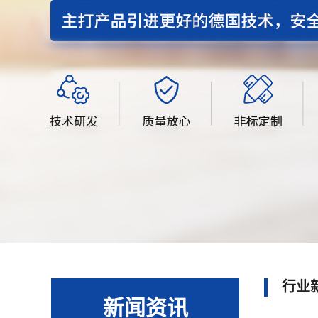
行业
新闻资讯