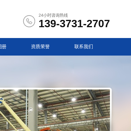
24小时咨询热线
139-3731-2707
相册
资质荣誉
联系我们