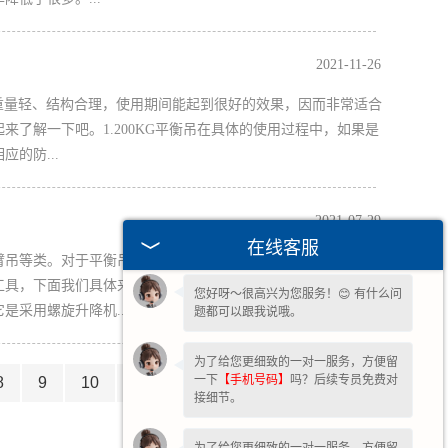
2021-11-26
其重量轻、结构合理，使用期间能起到很好的效果，因而非常适合
了解一下吧。1.200KG平衡吊在具体的使用过程中，如果是
的防...
2021-07-29
欢迎您的咨询，期待为您服务!
在线客服
臂吊等类。对于平衡吊大家的了解有多少呢？它其实也是一种非
工具，下面我们具体来了解一下吧。平衡吊是一种新型的物体吊
您好呀～很高兴为您服务！😊 有什么问
采用螺旋升降机...
题都可以跟我说哦。
为了给您更细致的一对一服务，方便留
一下
【手机号码】
吗？后续专员免费对
8
9
10
11
12
接细节。