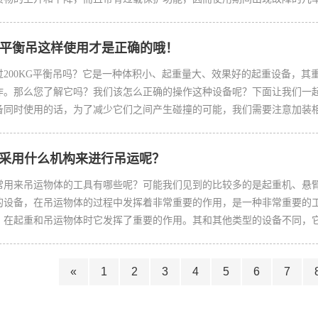
KG平衡吊这样使用才是正确的哦！
过200KG平衡吊吗？它是一种体积小、起重量大、效果好的起重设备，
作。那么您了解它吗？我们该怎么正确的操作这种设备呢？下面让我们一起来
备同时使用的话，为了减少它们之间产生碰撞的可能，我们需要注意加装相应
采用什么机构来进行吊运呢？
常用来吊运物体的工具有哪些呢？可能我们见到的比较多的是起重机、悬
的设备，在吊运物体的过程中发挥着非常重要的作用，是一种非常重要的
，在起重和吊运物体时它发挥了重要的作用。其和其他类型的设备不同，它是
«
1
2
3
4
5
6
7