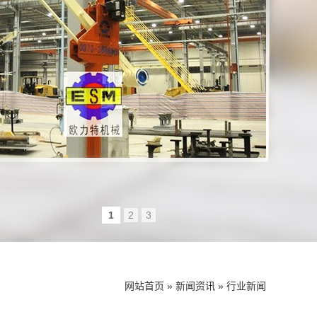
1
2
3
网站首页
»
新闻资讯
»
行业新闻