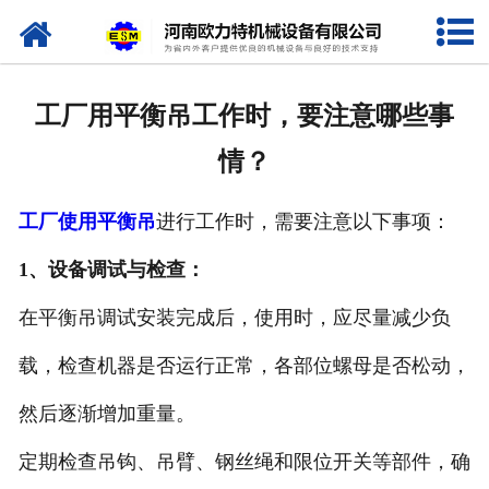
网站首页
关于我们
工厂用平衡吊工作时，要注意哪些事
产品中心
情？
新闻资讯
工厂使用平衡吊
进行工作时，需要注意以下事项：
视频专栏
1、设备调试与检查：
企业相册
在平衡吊调试安装完成后，使用时，应尽量减少负
资质荣誉
载，检查机器是否运行正常，各部位螺母是否松动，
然后逐渐增加重量。
联系我们
定期检查吊钩、吊臂、钢丝绳和限位开关等部件，确