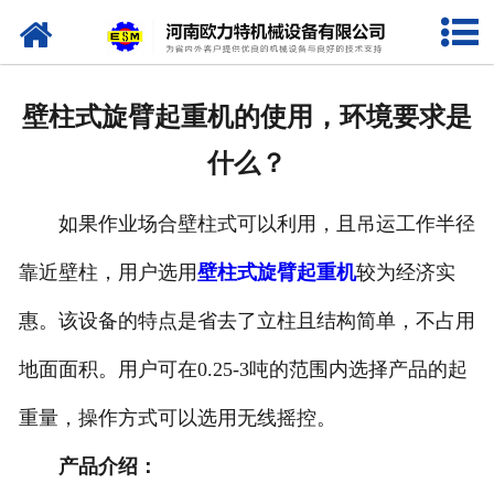
网站首页
关于我们
壁柱式旋臂起重机的使用，环境要求是
产品中心
什么？
新闻资讯
如果作业场合壁柱式可以利用，且吊运工作半径
视频专栏
靠近壁柱，用户选用
壁柱式旋臂起重机
较为经济实
企业相册
惠。该设备的特点是省去了立柱且结构简单，不占用
资质荣誉
地面面积。用户可在0.25-3吨的范围内选择产品的起
重量，操作方式可以选用无线摇控。
联系我们
产品介绍：