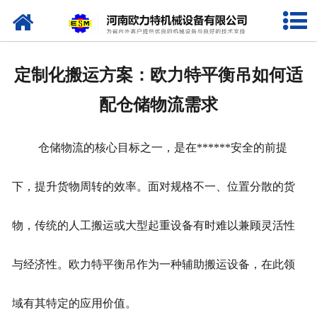
网站首页
关于我们
定制化搬运方案：欧力特平衡吊如何适
产品中心
配仓储物流需求
新闻资讯
仓储物流的核心目标之一，是在******安全的前提
视频专栏
下，提升货物周转的效率。面对规格不一、位置分散的货
企业相册
物，传统的人工搬运或大型起重设备有时难以兼顾灵活性
资质荣誉
与经济性。欧力特平衡吊作为一种辅助搬运设备，在此领
联系我们
域有其特定的应用价值。