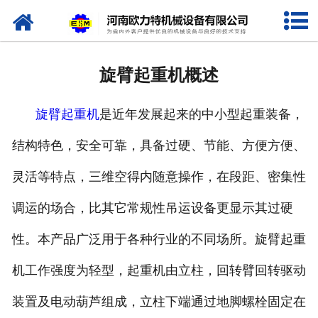
网站首页
关于我们
旋臂起重机概述
产品中心
旋臂起重机
是近年发展起来的中小型起重装备，
新闻资讯
结构特色，安全可靠，具备过硬、节能、方便方便、
视频专栏
灵活等特点，三维空得内随意操作，在段距、密集性
企业相册
调运的场合，比其它常规性吊运设备更显示其过硬
资质荣誉
性。本产品广泛用于各种行业的不同场所。旋臂起重
机工作强度为轻型，起重机由立柱，回转臂回转驱动
联系我们
装置及电动葫芦组成，立柱下端通过地脚螺栓固定在