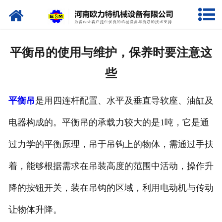
网站首页
关于我们
平衡吊的使用与维护，保养时要注意这
产品中心
些
新闻资讯
平衡吊
是用四连杆配置、水平及垂直导软座、油缸及
视频专栏
电器构成的。平衡吊的承载力较大的是1吨，它是通
企业相册
过力学的平衡原理，吊于吊钩上的物体，需通过手扶
资质荣誉
着，能够根据需求在吊装高度的范围中活动，操作升
降的按钮开关，装在吊钩的区域，利用电动机与传动
联系我们
让物体升降。