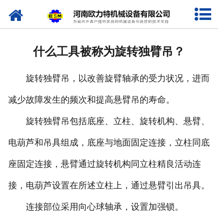
网站首页
关于我们
什么工具被称为旋转独臂吊？
产品中心
旋转独臂吊，以改善旋臂轴承的受力状况，进而
新闻资讯
减少故障发生的频次和提高悬臂吊的寿命。
视频专栏
旋转独臂吊包括底座、立柱、旋转机构、悬臂、
企业相册
电葫芦和吊具组成，底座与地面固定连接，立柱同底
资质荣誉
座固定连接，悬臂通过旋转机构同立柱精良活动连
接，电葫芦设置在所述立柱上，通过悬臂引出吊具。
联系我们
连接部位采用向心球轴承，设置加强锁。