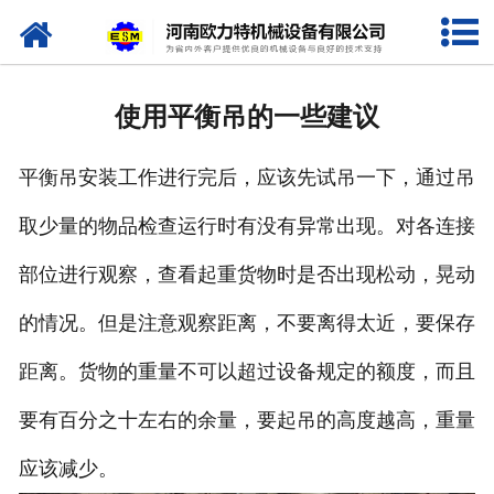
网站首页
关于我们
使用平衡吊的一些建议
产品中心
平衡吊安装工作进行完后，应该先试吊一下，通过吊
新闻资讯
取少量的物品检查运行时有没有异常出现。对各连接
视频专栏
部位进行观察，查看起重货物时是否出现松动，晃动
企业相册
的情况。但是注意观察距离，不要离得太近，要保存
资质荣誉
距离。货物的重量不可以超过设备规定的额度，而且
要有百分之十左右的余量，要起吊的高度越高，重量
联系我们
应该减少。