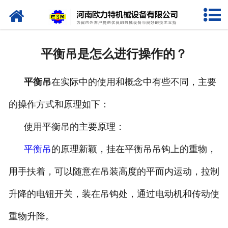
网站首页
关于我们
平衡吊是怎么进行操作的？
产品中心
平衡吊
在实际中的使用和概念中有些不同，主要
新闻资讯
的操作方式和原理如下：
视频专栏
使用平衡吊的主要原理：
企业相册
平衡吊
的原理新颖，挂在平衡吊吊钩上的重物，
资质荣誉
用手扶着，可以随意在吊装高度的平而内运动，拉制
升降的电钮开关，装在吊钩处，通过电动机和传动使
联系我们
重物升降。