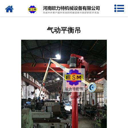
网站首页
旋臂吊
气动平衡吊
平衡吊
机械手
旋臂起重机
墙壁吊
CD1 MD1 型电动葫芦
LX型电动单梁悬挂起重机
LD型电动单梁桥式起重机