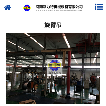
网站首页
旋臂吊
旋臂吊
平衡吊
机械手
旋臂起重机
墙壁吊
CD1 MD1 型电动葫芦
LX型电动单梁悬挂起重机
LD型电动单梁桥式起重机