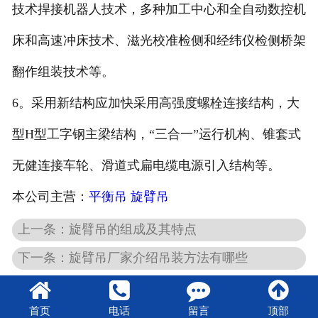
技术捍接机器人技术，多种加工中心和全自动数控机
床和高速冲床技术、滋光校准检侧和经纬仪检侧桥架
翻作组装技术等。
6。采用新结构应加快采用高强度螺栓连接结构，大
型H型工字钢主梁结构，“三合一”运行机构、锥套式
无健连接车轮、滑道式扁电缆电源引入结构等。
本公司主营：
平衡吊
旋臂吊
上一条：旋臂吊的组成及其特点
下一条：旋臂吊厂家介绍吊装方法有哪些
首页
电话
留言
顶部