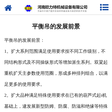
网站首页
关于我们
平衡吊的发展前景
产品中心
平衡吊的发展前景：
新闻资讯
1。扩大系列范围满足使用要求按不同工作级别，不
视频专栏
同结构形式及不同操纵形式等增加派生系列。双粱起
企业相册
重机扩夭主参数使用范圈，形成多种排列组合，以满
资质荣誉
足更多的使用要求。
2。扩大品种满足特殊使用要求在已有的葫芦式起t机
联系我们
墓础上，逮发展新型防姆、防腐、防滋和绝缘等特殊