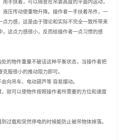
，用手扶着，可以随意在吊装高度的平面内运动，
、液压传动使重物升降。操作者一手扶着吊件，一
一点力感，这是由于理论和实际不完全一致所带来
中，这点力感很小，反而给操作者一点习惯的感
钩处的物件重量不破话这种平衡状态，当操作者把
要克服很小的推动阻力即可。
会向吊车、电动葫芦等 容易摆动。
臂，就可以使物件按照操作者所需要的方位和速度
遇到过载和突然停电的时候能防止被吊物体掉落。