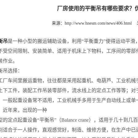
厂房使用的平衡吊有哪些要求？
来源：
http://www.hnesm.com/news/406.html
衡吊
是一种小型的搬运辅助设备，利用“平衡重力”使得运动平滑
不受空间限制、安装简单、适用于机床上下物料，工序间的零部
装作业。
吊选择：
车间里搬运重物，往往都是采用起重机、电葫芦、工业机械手
上下工件，装配工作吊装零部件，流水线上的定点工作等等；对
，一般起重设备常不适用，工业机械手多用于生产自动线上或单
。近年来，出现的一种
定点起重设备“平衡吊”（Balance crane），适用于几十
别适合于一人操作，直观感觉好，制造、维修方便，在生产中已逐