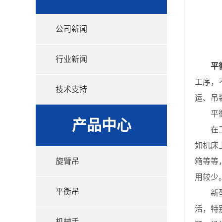
公司新闻
行业新闻
平
工序，
技术支持
运、吊
平衡
产品中心
在工厂
如机床
旋臂吊
箱等等
用较少
平衡吊
新型的
活，特
机械手