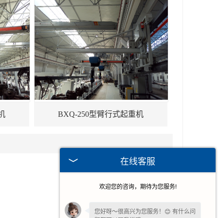
机
BXQ-250型臂行式起重机
在线客服
2026-07-15
欢迎您的咨询，期待为您服务!
2026-06-17
2026-05-13
您好呀～很高兴为您服务！😊 有什么问