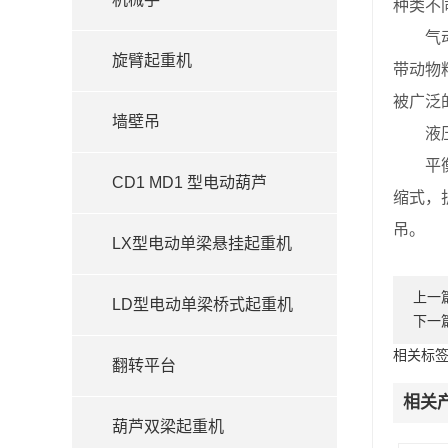
种类不
气动平
旋臂起重机
带动物
被广泛
墙壁吊
液压平
平衡吊
CD1 MD1 型电动葫芦
缩式，
吊。
LX型电动单梁悬挂起重机
上一
LD型电动单梁桥式起重机
下一
相关标
翻转平台
相关
葫芦双梁起重机