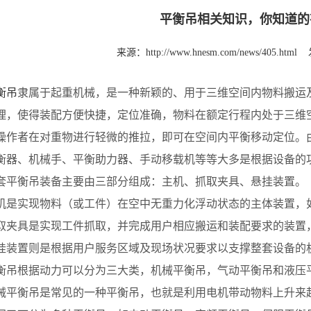
平衡吊相关知识，你知道的
来源：
http://www.hnesm.com/news/405.html
衡吊
隶属于起重机械，是一种新颖的、用于三维空间内物料搬运
理，使得装配方便快捷，定位准确，物料在额定行程内处于三维
操作者在对重物进行轻微的推拉，即可在空间内平衡移动定位。
衡器、机械手、平衡助力器、手动移载机等等大多是根据设备的
衡吊装备主要由三部分组成：主机、抓取夹具、悬挂装置。
实现物料（或工件）在空中无重力化浮动状态的主体装置，
具是实现工件抓取，并完成用户相应搬运和装配要求的装置
置则是根据用户服务区域及现场状况要求以支撑整套设备的机
根据动力可以分为三大类，机械平衡吊，气动平衡吊和液压
衡吊是常见的一种平衡吊，也就是利用电机带动物料上升来起