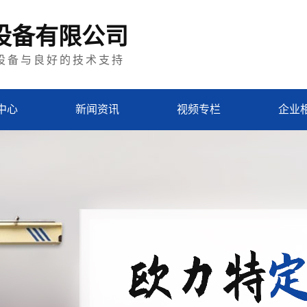
设备有限公司
设备与良好的技术支持
中心
新闻资讯
视频专栏
企业