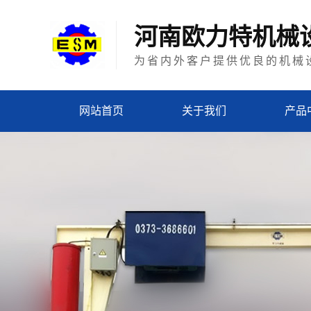
河南欧力特机械
为省内外客户提供优良的机械
网站首页
关于我们
产品