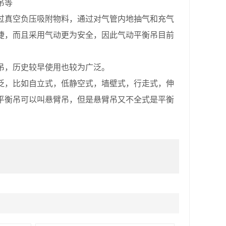
吊等
真空负压吸附物料，通过对气管内地抽气和充气
捷，而且采用气动更为安全，因此气动平衡吊目前
，历史较早使用也较为广泛。
，比如自立式，低静空式，墙壁式，行走式，伸
平衡吊可以叫悬臂吊，但是悬臂吊又不全式是平衡