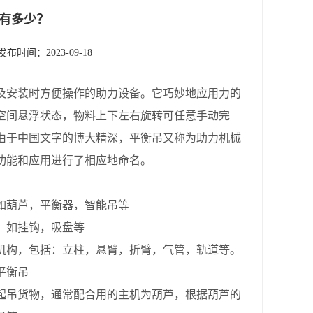
有多少？
发布时间：2023-09-18
及安装时方便操作的助力设备。它巧妙地应用力的
空间悬浮状态，物料上下左右旋转可任意手动完
由于中国文字的博大精深，平衡吊又称为助力机械
功能和应用进行了相应地命名。
如葫芦，平衡器，智能吊等
，如挂钩，吸盘等
构，包括：立柱，悬臂，折臂，气管，轨道等。
平衡吊
吊货物，通常配合用的主机为葫芦，根据葫芦的