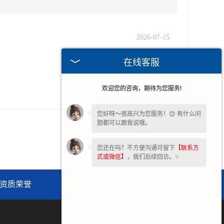
2026-07-15
2026-06-17
在线客服
2026-05-13
欢迎您的咨询，期待为您服务!
2026-04-15
您好呀～很高兴为您服务！😊 有什么问
题都可以跟我说哦。
您还在吗？不方便沟通可留下
【联系方
式或微信】
，我们后续回访。✨
资质荣誉
联系我们
网站地图