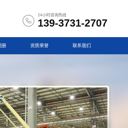
24小时咨询热线
139-3731-2707
相册
资质荣誉
联系我们