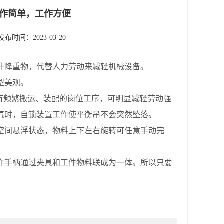
作简单，工作方便
发布时间：2023-03-20
降重物，代替人力劳动来减轻机械设备。
型美观。
有频繁搬运、装配的岗位工序，可明显减轻劳动强
气时，自锁装置工作使平衡吊不会突然坠落。
间悬浮状态，物料上下左右旋转可任意手动完
手柄通过夹具和工件物料联成为一体。所以只要