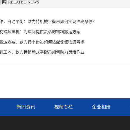
新闻
RELATED NEWS
作，自动平衡：欧力特机械平衡吊如何实现准确悬停？
旋臂起重机：为车间提供灵活的物料搬运方案
搬运方案：欧力特平衡吊如何适配仓储物流需求
到工地：欧力特移动式平衡吊如何助力灵活作业
新闻资讯
视频专栏
企业相册