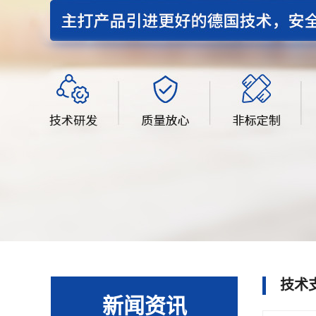
技术
新闻资讯