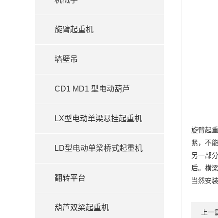
旋臂起重机
墙壁吊
CD1 MD1 型电动葫芦
LX型电动单梁悬挂起重机
旋臂起
紧，不
LD型电动单梁桥式起重机
另一部
后。横
翻转平台
当然安
葫芦双梁起重机
上一