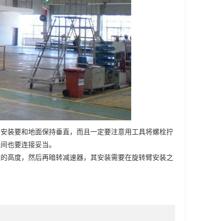
的安装要和地面保持垂直，而且一定要注意用工具将螺栓拧
之间也要连接妥当。
定的高度，然后再暗转减速器，其安装需要在旋转臂安装之