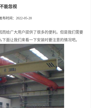
不能忽视
发布时间：2022-05-20
因而给广大用户提供了很多的便利。但是我们需要
么下面让我们来看一下安装时要注意的情况吧。