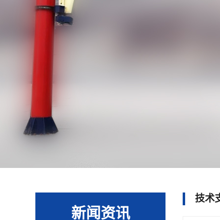
技术
新闻资讯