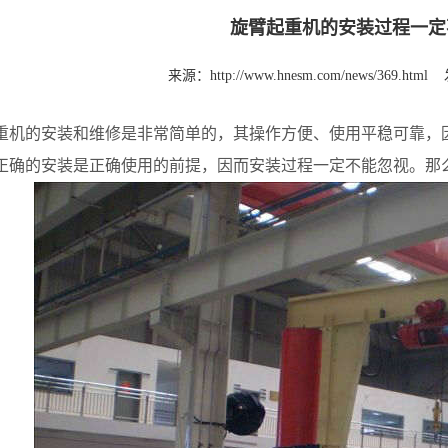
旋臂起重机的安装过程一定
来源：
http://www.hnesm.com/news/369.html
重机的安装和维修是非常简单的，其操作方便、使用平稳可靠，
正确的安装是正确使用的前提，因而安装过程一定不能忽视。那