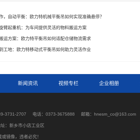
作，自动平衡：欧力特机械平衡吊如何实现准确悬停？
旋臂起重机：为车间提供灵活的物料搬运方案
搬运方案：欧力特平衡吊如何适配仓储物流需求
到工地：欧力特移动式平衡吊如何助力灵活作业
新闻资讯
视频专栏
企业相册
-3731-2707
电话：0373-3675888
邮箱：hnesm_co@163.com
地址：新乡市小店工业区
载或镜像，违者必究！