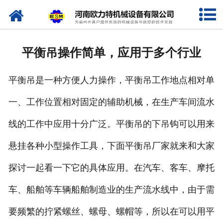
网站首页
关于我们
平衡吊操作简单，应用于多个行业
产品中心
平衡吊是一种方便人力操作，平衡吊工作地点相对单
新闻资讯
一、工作位置相对固定的辅助机械，在生产车间流水
视频专栏
线的工作中应用十分广泛。平衡吊的下吊钩可以用来
企业相册
悬挂各种小型操作工具，下面平衡吊厂家就来和大家
资质荣誉
探讨一起看一下它的具体应用。在汽车、客车、摩托
车、船舶等车辆船舶制造业的生产流水线中，由于需
联系我们
要频繁的拧紧螺丝、螺母、螺帽等，所以在可以用平