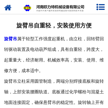
网站首页
关于我们
旋臂吊自重轻，安装使用方便
产品中心
旋臂吊
属于轻型工作强度起重机，由立柱，回转臂回
新闻资讯
转驱动装置及电动葫芦组成，具有自重轻，跨度大，
视频专栏
起重量大，经济耐用。机械效率高，安装、使用、维
企业相册
修方便，成本适中。
资质荣誉
旋臂吊立柱采用圆管制造，两端分别焊接底板和旋转
轴，上部安装腰圈轨道。底板通过化学螺栓与混凝土
联系我们
地面连接固定，确保悬臂吊的稳定性。旋转轴上开有