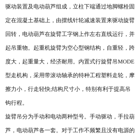
驱动装置及电动葫芦组成，立柱下端通过地脚螺栓固
定在混凝土基础上，由摆线针轮减速装置来驱动旋臂
回转，电动葫芦在旋臂工字钢上作左右直线运行，并
起吊重物。起重机旋臂为空心型钢结构，自重轻，跨
度大，起重量大，经济耐用。内置式行旋臂吊MODE
型走机构，采用带滚动轴承的特种工程塑料走轮，摩
擦力小，行走轻快;结构尺寸小，特别有利于提高吊
钩行程。
旋臂吊分为手动和电动两种型号。手动驱动，手拉葫
芦，电动葫芦各一套。对于工作不频繁且没有电源的