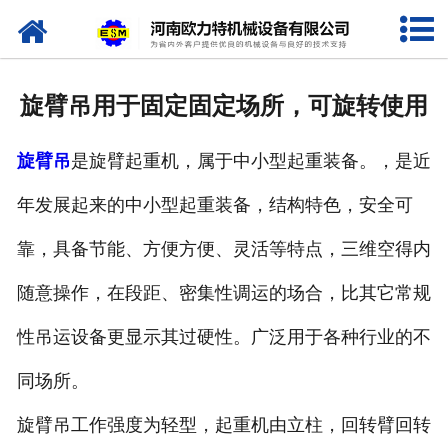
网站首页
关于我们
旋臂吊用于固定固定场所，可旋转使用
产品中心
旋臂吊
是旋臂起重机，属于中小型起重装备。，是近
新闻资讯
年发展起来的中小型起重装备，结构特色，安全可
视频专栏
靠，具备节能、方便方便、灵活等特点，三维空得内
企业相册
随意操作，在段距、密集性调运的场合，比其它常规
资质荣誉
性吊运设备更显示其过硬性。广泛用于各种行业的不
同场所。
联系我们
旋臂吊工作强度为轻型，起重机由立柱，回转臂回转