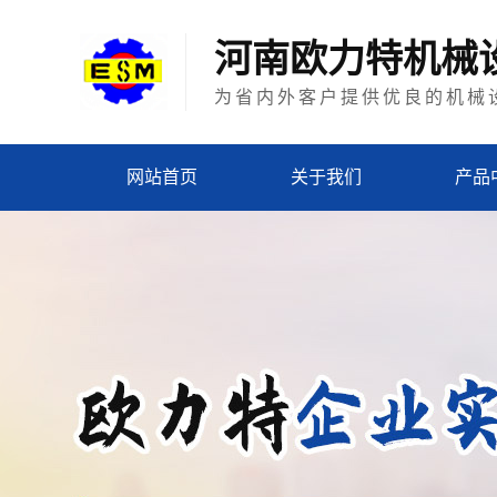
河南欧力特机械
为省内外客户提供优良的机械
网站首页
关于我们
产品