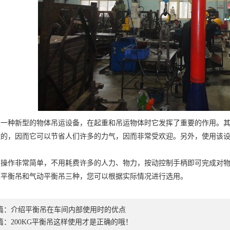
是一种新型的物体吊运设备，在起重和吊运物体时它发挥了重要的作用。
运的，因而它可以节省人们许多的力气，因而非常受欢迎。另外，使用该
的操作非常简单，不用耗费许多的人力、物力，按动控制手柄即可完成对
压平衡吊和气动平衡吊三种，您可以根据实际情况进行选用。
篇：
介绍平衡吊在车间内部使用时的优点
篇：
200KG平衡吊这样使用才是正确的哦！