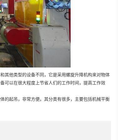
其和其他类型的设备不同，它是采用螺旋升降机构来对物体
设备可以在很大程度上节省人们的工作时间，提高工作效
物体的起吊，非常方便。其分类有很多，主要包括机械平衡