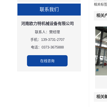
相关标
联系我们
相关
河南欧力特机械设备有限公司
联系人：樊经理
手机：139-3731-2707
电话：0373-3675888
在线咨询
相关