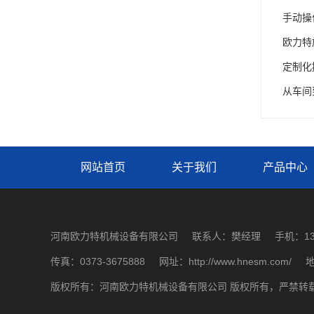
手动操
欧力特
定制化
从车间
网站首页
关于我们
产品中心
河南欧力特机械设备有限公司
联系人：樊经理
手机：139
传真：0373-3675888
网址：http://www.hnesm.com/
版权所有：河南欧力特机械设备有限公司 版权所有，严禁转