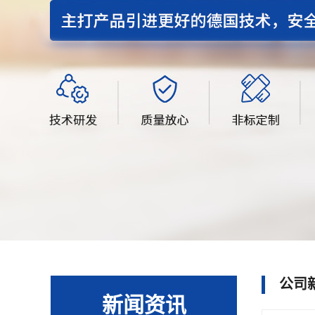
公司
新闻资讯