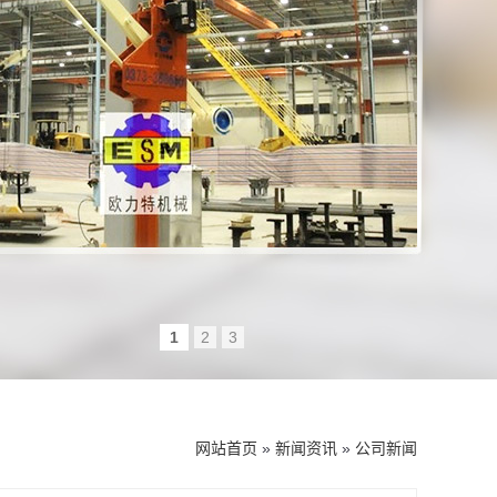
1
2
3
网站首页
»
新闻资讯
»
公司新闻