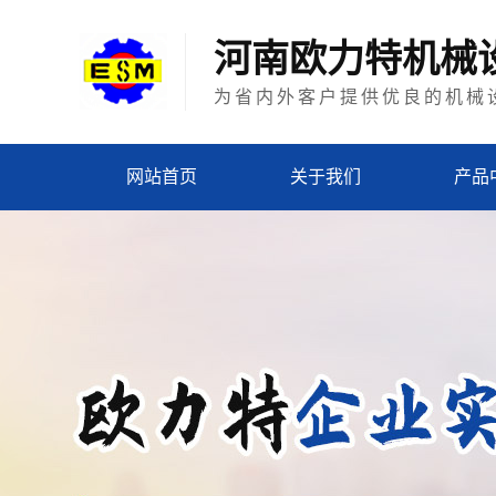
河南欧力特机械
为省内外客户提供优良的机械
网站首页
关于我们
产品