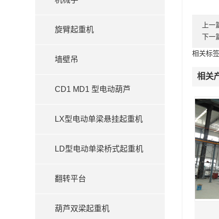
上一
旋臂起重机
下一
相关标
墙壁吊
相关
CD1 MD1 型电动葫芦
LX型电动单梁悬挂起重机
LD型电动单梁桥式起重机
翻转平台
葫芦双梁起重机