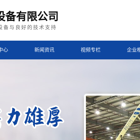
设备有限公司
设备与良好的技术支持
中心
新闻资讯
视频专栏
企业