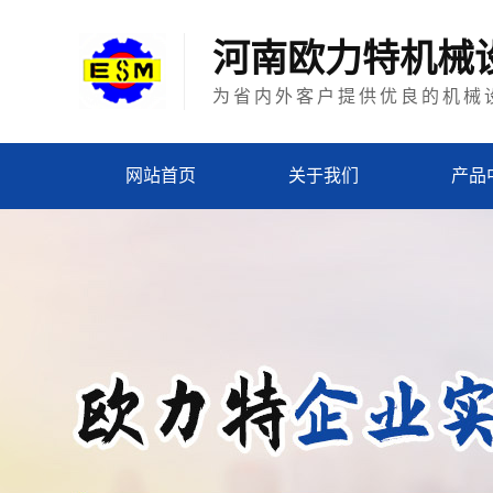
河南欧力特机械
为省内外客户提供优良的机械
网站首页
关于我们
产品