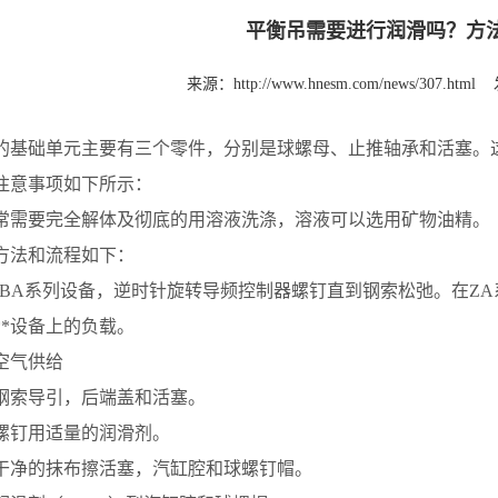
平衡吊需要进行润滑吗？方
来源：
http://www.hnesm.com/news/307.html
的基础单元主要有三个零件，分别是球螺母、止推轴承和活塞。
注意事项如下所示：
常需要完全解体及彻底的用溶液洗涤，溶液可以选用矿物油精。
方法和流程如下：
和BA系列设备，逆时针旋转导频控制器螺钉直到钢索松弛。在Z
***设备上的负载。
空气供给
钢索导引，后端盖和活塞。
螺钉用适量的润滑剂。
干净的抹布擦活塞，汽缸腔和球螺钉帽。