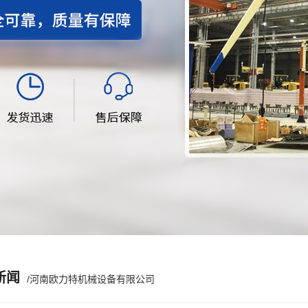
新闻
/河南欧力特机械设备有限公司