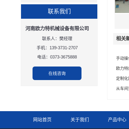
联系我们
河南欧力特机械设备有限公司
联系人：樊经理
相关
手机：139-3731-2707
电话：0373-3675888
手动操
欧力特
在线咨询
定制化
从车间
网站首页
关于我们
产品中心