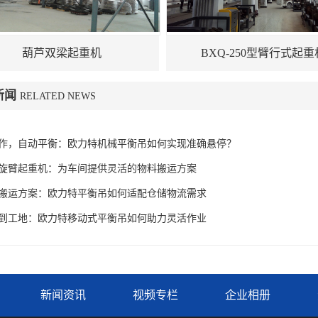
葫芦双梁起重机
BXQ-250型臂行式起重
新闻
RELATED NEWS
作，自动平衡：欧力特机械平衡吊如何实现准确悬停？
旋臂起重机：为车间提供灵活的物料搬运方案
搬运方案：欧力特平衡吊如何适配仓储物流需求
到工地：欧力特移动式平衡吊如何助力灵活作业
新闻资讯
视频专栏
企业相册