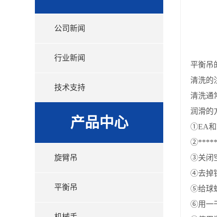
公司新闻
行业新闻
平衡吊
清洗的
技术支持
清洗通
润滑的
产品中心
①EA
②***
旋臂吊
③关闭
④去掉
平衡吊
⑤给球
⑥用一
机械手