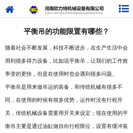
网站首页
关于我们
平衡吊的功能限置有哪些？
产品中心
随着社会不断发展，科技不断进步，在生产生活中会
新闻资讯
用到很多得力设备，比如说平衡吊，让我们的工作效
视频专栏
率变的更快，但是在使用时也会遇到很多问题。
企业相册
平衡吊是用来做吊运的装备，和传统机械有很多不
资质荣誉
同，在使用的时候有很多优势，运作时没有行程开
关，传统机械设备需要用开关来设定；现在使用的平
联系我们
衡吊主要是通过油缸做自向行程限位，设置有缓冲装