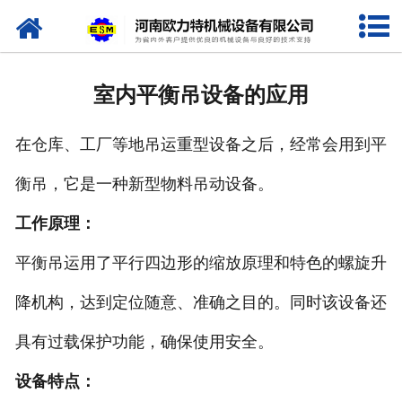
网站首页
关于我们
室内平衡吊设备的应用
产品中心
在仓库、工厂等地吊运重型设备之后，经常会用到平
新闻资讯
衡吊，它是一种新型物料吊动设备。
视频专栏
工作原理：
企业相册
平衡吊运用了平行四边形的缩放原理和特色的螺旋升
资质荣誉
降机构，达到定位随意、准确之目的。同时该设备还
具有过载保护功能，确保使用安全。
联系我们
设备特点：