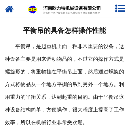
网站首页
关于我们
平衡吊的具备怎样操作性能
产品中心
平衡吊，是起重机上面一种非常重要的设备，这
新闻资讯
种设备主要是用来调动物品的，不过它的操作方式是
视频专栏
螺旋形的，将重物挂在平衡吊上面，然后通过螺旋的
企业相册
方式将物品从一个地方平衡的吊到另外一个地方。利
资质荣誉
用重力的平衡关系，达到起重的目的。由于平衡吊这
种设备结构简单，方便操作，很大程度上提高了工作
联系我们
效率，所以在机械行业非常受欢迎。