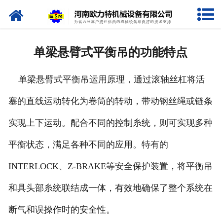
网站首页
关于我们
单梁悬臂式平衡吊的功能特点
产品中心
单梁悬臂式平衡吊运用原理，通过滚轴丝杠将活
新闻资讯
塞的直线运动转化为卷筒的转动，带动钢丝绳或链条
视频专栏
实现上下运动。配合不同的控制糸统，则可实现多种
企业相册
平衡状态，满足各种不同的应用。特有的
资质荣誉
INTERLOCK、Z-BRAKE等安全保护装置，将平衡吊
和具头部糸统联结成一体，有效地确保了整个系统在
联系我们
断气和误操作时的安全性。