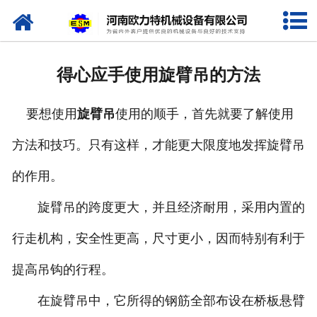
网站首页
关于我们
得心应手使用旋臂吊的方法
产品中心
要想使用
旋臂吊
使用的顺手，首先就要了解使用
新闻资讯
方法和技巧。只有这样，才能更大限度地发挥旋臂吊
视频专栏
的作用。
企业相册
旋臂吊的跨度更大，并且经济耐用，采用内置的
资质荣誉
行走机构，安全性更高，尺寸更小，因而特别有利于
提高吊钩的行程。
联系我们
在旋臂吊中，它所得的钢筋全部布设在桥板悬臂