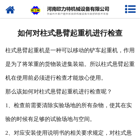
网站首页
关于我们
如何对柱式悬臂起重机进行检查
产品中心
柱式悬臂起重机是一种可以移动的铲车起重机，作用
新闻资讯
是为了将笨重的货物装进集装箱。所以柱式悬臂起重
视频专栏
机在使用前必须进行检查才能放心使用。
企业相册
那么该如何对柱式悬臂起重机进行检查呢？
资质荣誉
1、检查前需要清除实验场地的所有杂物，使其在实
验的时候有足够的试验场地与空间。
联系我们
2、对应安装使用说明书的相关要求规定，对柱式悬