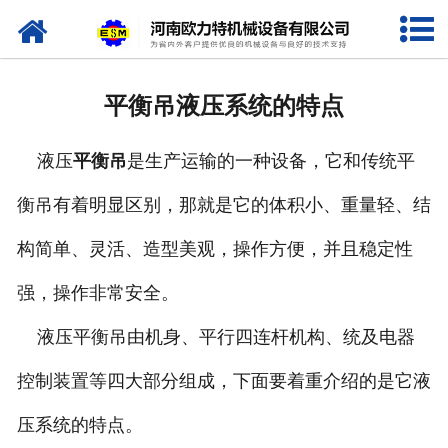
网站首页
关于我们
平衡吊液压系统的特点
产品中心
液压
平衡吊
是生产运输的一种设备，它和传统平
新闻资讯
衡吊有着明显区别，那就是它的体积小、重量轻、结
视频专栏
构简单、灵活、造型美观，操作方便，并且稳定性
企业相册
强，操作非常安全。
资质荣誉
液压平衡吊由机身、平行四连杆机构、统及电器
控制装置等四大部分组成，下面要着重介绍的是它液
联系我们
压系统的特点。