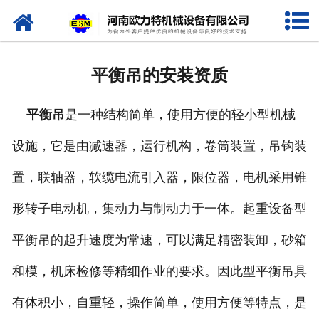
网站首页
关于我们
平衡吊的安装资质
产品中心
平衡吊
是一种结构简单，使用方便的轻小型机械
新闻资讯
设施，它是由减速器，运行机构，卷筒装置，吊钩装
视频专栏
置，联轴器，软缆电流引入器，限位器，电机采用锥
企业相册
形转子电动机，集动力与制动力于一体。起重设备型
资质荣誉
平衡吊的起升速度为常速，可以满足精密装卸，砂箱
和模，机床检修等精细作业的要求。因此型平衡吊具
联系我们
有体积小，自重轻，操作简单，使用方便等特点，是