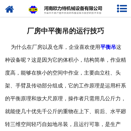
网站首页
关于我们
厂房中平衡吊的运行技巧
产品中心
为什么在厂房以及仓库，企业喜欢使用
平衡吊
这
新闻资讯
种设备呢？这是因为它的体积小，结构简单，作业精
视频专栏
度高，能够在狭小的空间中作业，主要由立柱、头
企业相册
架、手臂及传动部分组成，它的工作原理是运用杆系
资质荣誉
的平衡原理和放大尺原理，操作者只需用几公斤力，
就能使几十优先千公斤的重物在上下、前后、水平廻
联系我们
转三维空间轻巧自如地吊装，且运行可靠，是生产