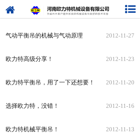
网站首页
关于我们
气动平衡吊的机械与气动原理
2012-11-27
产品中心
新闻资讯
欧力特高级分享！
2012-11-23
视频专栏
欧力特平衡吊，用了一下还想要！
2012-11-20
企业相册
资质荣誉
选择欧力特，没错！
2012-11-16
联系我们
欧力特机械平衡吊！
2012-11-13